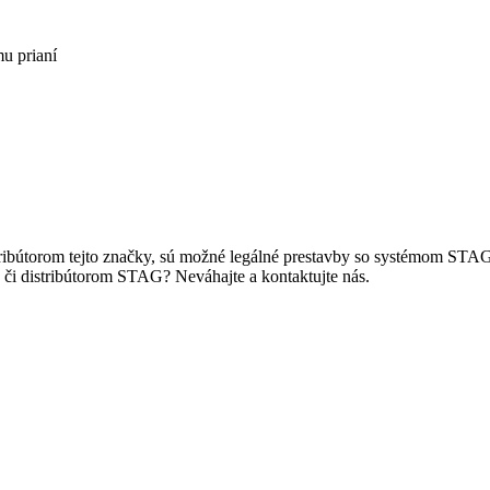
u prianí
ribútorom tejto značky, sú možné legálné prestavby so systémom ST
, či distribútorom STAG? Neváhajte a kontaktujte nás.