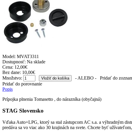
Model:
MVAT3311
Dostupnosť:
Na sklade
Cena: 12,00€
Bez dane: 10,00€
Množstvo:
- ALEBO -
Pridať do zoznam
Pridať do porovnanie
Popis
Prípojka plnenia Tomasetto , do nárazníka (obyčajná)
STAG Slovensko
Vďaka Auto+LPG, ktorý sa stal zástupcom AC s.a. a výhradným dist
predáva sa vo viac ako 30 krajinách na svete. Chcete byť užívateľom