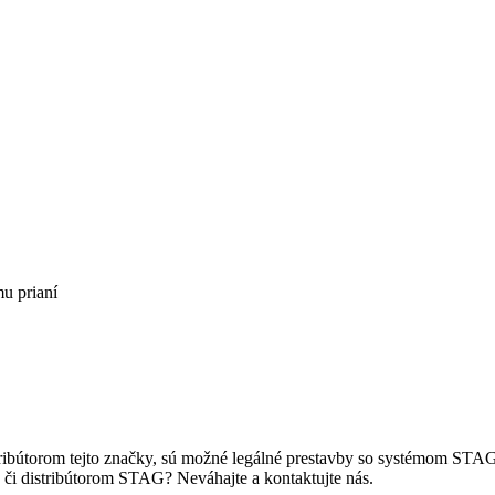
u prianí
ribútorom tejto značky, sú možné legálné prestavby so systémom ST
, či distribútorom STAG? Neváhajte a kontaktujte nás.